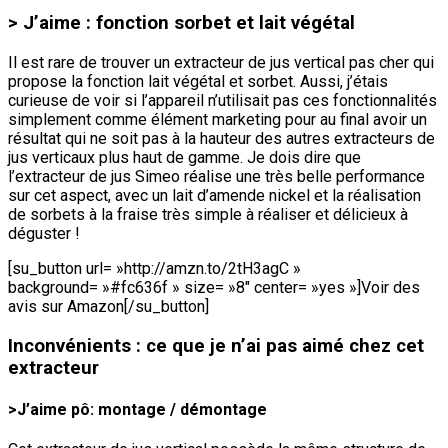
> J’aime : fonction sorbet et lait végétal
Il est rare de trouver un extracteur de jus vertical pas cher qui
propose la fonction lait végétal et sorbet. Aussi, j’étais
curieuse de voir si l’appareil n’utilisait pas ces fonctionnalités
simplement comme élément marketing pour au final avoir un
résultat qui ne soit pas à la hauteur des autres extracteurs de
jus verticaux plus haut de gamme. Je dois dire que
l’extracteur de jus Simeo réalise une très belle performance
sur cet aspect, avec un lait d’amende nickel et la réalisation
de sorbets à la fraise très simple à réaliser et délicieux à
déguster !
[su_button url= »http://amzn.to/2tH3agC »
background= »#fc636f » size= »8″ center= »yes »]Voir des
avis sur Amazon[/su_button]
Inconvénients : ce que je n’ai pas aimé chez cet
extracteur
>J’aime pô: montage / démontage