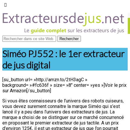
Siméo PJ552 : le 1er extracteur
de jus digital
[su_button url= »http://amzn.to/2tH3agC »
background= »#fc636f » size= »8″ center= »yes »]Voir le prix
sur Amazon[/su_button]
Si vous êtes connaisseurs de l’univers des robots cuiseurs,
vous devez surement connaitre la marque Siméo qui s’est
lancé il y a peu dans l’univers des extracteurs de jus. La
marque a choisi de se distinguer sur ce marché concurrencé
en proposant le premier extracteur de jus tactile. A un prix
d’environ 125€, il est un extracteur de jus que l’on pourrait