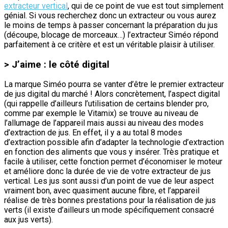
extracteur vertical
, qui de ce point de vue est tout simplement
génial. Si vous recherchez donc un extracteur ou vous aurez
le moins de temps à passer concernant la préparation du jus
(découpe, blocage de morceaux…) l’extracteur Siméo répond
parfaitement à ce critère et est un véritable plaisir à utiliser.
> J’aime : le côté digital
La marque Siméo pourra se vanter d’être le premier extracteur
de jus digital du marché ! Alors concrètement, l’aspect digital
(qui rappelle d’ailleurs l’utilisation de certains blender pro,
comme par exemple le Vitamix) se trouve au niveau de
l’allumage de l’appareil mais aussi au niveau des modes
d’extraction de jus. En effet, il y a au total 8 modes
d’extraction possible afin d’adapter la technologie d’extraction
en fonction des aliments que vous y insérer. Très pratique et
facile à utiliser, cette fonction permet d’économiser le moteur
et améliore donc la durée de vie de votre extracteur de jus
vertical. Les jus sont aussi d’un point de vue de leur aspect
vraiment bon, avec quasiment aucune fibre, et l’appareil
réalise de très bonnes prestations pour la réalisation de jus
verts (il existe d’ailleurs un mode spécifiquement consacré
aux jus verts).