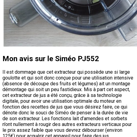
Mon avis sur le Siméo PJ552
Il est dommage que cet extracteur qui possède une si large
goulotte et qui soit donc conçue pour une utilisation intensive
(absence de découpe des fruits et légumes) ait un montage
démontage qui soit un peu fastidieux. Mis à part cet aspect,
cet extracteur de jus a été conçu, grâce à sa technologie
digitale, pour avoir une utilisation optimale du moteur en
fonction des recettes de jus que vous désirez faire, ce qui
dénote donc le souci de Siméo de penser à la durée de vie
de son extracteur. Les fonctions lait d’amendes et sorbets
n’ont nullement à rougir des autres extracteurs verticaux pour
le prix assez faible que vous devrez débourser (environ
125€) pour acquérir cet appareil pour faire des jus.