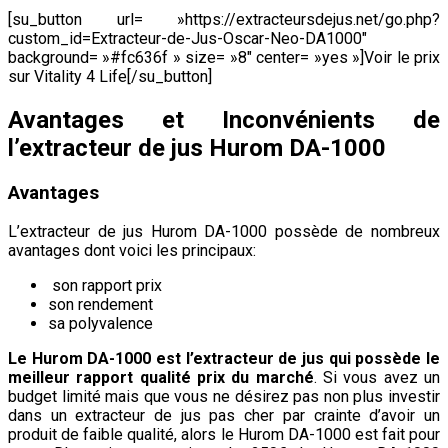
[su_button url= »https://extracteursdejus.net/go.php?
custom_id=Extracteur-de-Jus-Oscar-Neo-DA1000″
background= »#fc636f » size= »8″ center= »yes »]Voir le prix
sur Vitality 4 Life[/su_button]
Avantages et Inconvénients de
l’extracteur de jus Hurom DA-1000
Avantages
L’extracteur de jus Hurom DA-1000 possède de nombreux
avantages dont voici les principaux:
son rapport prix
son rendement
sa polyvalence
Le
Hurom DA-1000
est l’extracteur de jus qui possède le
meilleur rapport qualité prix du marché
. Si vous avez un
budget limité mais que vous ne désirez pas non plus investir
dans un extracteur de jus pas cher par crainte d’avoir un
produit de faible qualité, alors le
Hurom DA-1000
est fait pour