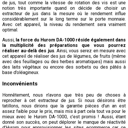
de jus, tout comme la vitesse de rotation des vis est une
notion très importante quand on décide de choisir un
extracteur de jus dans la mesure où le rendement influe
considérablement sur le long terme sur le porte monnaie.
Avec cet appareil, la niveau du rendement sera vraiment
optimal.
Aussi,
la force du Hurom DA-1000 réside également dans
la multiplicité des préparations que vous pourrez
réaliser au-delà des jus
. Ainsi, vous serez en mesure avec
cet appareil de réaliser des jus de légumes, de fruits (même
avec des feuillages ou des herbes aromatiques) mais aussi
des laits végétaux ou encore des sorbets ou des pâtés à
base d’oléagineux.
Inconvénients
Honnêtement, nous n’avons que très peu de choses à
reprocher à cet extracteur de jus. Si nous désirons être
tatillons, nous dirions que la garantie pièces d’un an est
assez faible pour le prix, mais mis à part cela tout va pour le
mieux avec le Hurom DA-1000, c’est promis ! Aussi, étant
donné son succès, on peut déplorer le manque de réactivité
d’Hurom pour approvisionner les sites ecommerce car ce