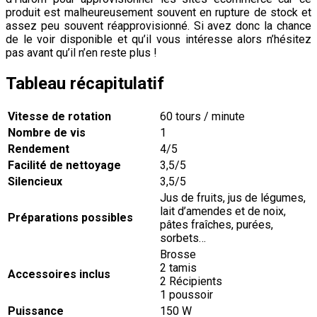
produit est malheureusement souvent en rupture de stock et
assez peu souvent réapprovisionné. Si avez donc la chance
de le voir disponible et qu’il vous intéresse alors n’hésitez
pas avant qu’il n’en reste plus !
Tableau récapitulatif
Vitesse de rotation
60 tours / minute
Nombre de vis
1
Rendement
4/5
Facilité de nettoyage
3,5/5
Silencieux
3,5/5
Jus de fruits, jus de légumes,
lait d’amendes et de noix,
Préparations possibles
pâtes fraîches, purées,
sorbets…
Brosse
2 tamis
Accessoires inclus
2 Récipients
1 poussoir
Puissance
150 W