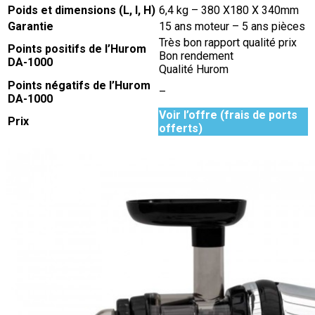
Poids et dimensions (L, l, H)
6,4 kg – 380 X180 X 340mm
Garantie
15 ans moteur – 5 ans pièces
Très bon rapport qualité prix
Points positifs de l’Hurom
Bon rendement
DA-1000
Qualité Hurom
Points négatifs de l’Hurom
–
DA-1000
Voir l’offre (frais de ports
Prix
offerts)