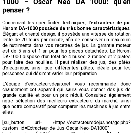
1000 – Oscar Neo DA 1000: qu’en
penser ?
Concernant les spécificités techniques,
l’extracteur de jus
Hurom DA-1000 possède de très bonne caractéristiques
.
Élégant et orienté design, il possède une vitesse de rotation
lente de 70 tours par minute, afin de conserver un maximum
de nutriments dans vos recettes de jus. La garantie moteur
est de 5 ans et 1 an pour les pièces détachées. Le Hurom
DA-1000 dispose d’un total de 4 buses: 2 rondes et 2 plates
pour faire des nouilles. Il peut réaliser des jus, des pâtés
d’oléagineux, ainsi que différentes pâtes, idéale pour les
personnes qui désirent varier leur préparation.
L’équipe d’extracteursdejus.net vous recommande donc
chaudement cet appareil qui saura vous donner des jus de
grande qualité et pour un prix réduit. Consultez également
notre sélection des meilleurs extracteurs du marché, ainsi
que notre comparatif pour comparer les machines à jus entre
elles.
[su_button url= »https://extracteursdejus.net/go.php?
custom_id=Extracteur-de-Jus-Oscar-Neo-DA1000″