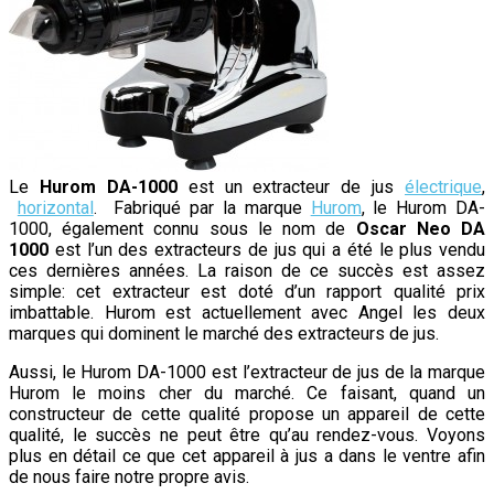
Le
Hurom DA-1000
est un extracteur de jus
électrique
,
horizontal
. Fabriqué par la marque
Hurom
, le Hurom DA-
1000, également connu sous le nom de
O
scar Neo DA
1000
est l’un des extracteurs de jus qui a été le plus vendu
ces dernières années. La raison de ce succès est assez
simple: cet extracteur est doté d’un rapport qualité prix
imbattable. Hurom est actuellement avec Angel les deux
marques qui dominent le marché des extracteurs de jus.
Aussi, le Hurom DA-1000 est l’extracteur de jus de la marque
Hurom le moins cher du marché. Ce faisant, quand un
constructeur de cette qualité propose un appareil de cette
qualité, le succès ne peut être qu’au rendez-vous. Voyons
plus en détail ce que cet appareil à jus a dans le ventre afin
de nous faire notre propre avis.