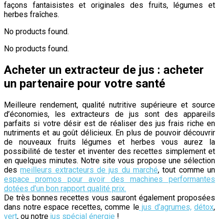
façons fantaisistes et originales des fruits, légumes et
herbes fraîches.
No products found.
No products found.
Acheter un extracteur de jus : acheter
un partenaire pour votre santé
Meilleure rendement, qualité nutritive supérieure et source
d’économies, les extracteurs de jus sont des appareils
parfaits si votre désir est de réaliser des jus frais riche en
nutriments et au goût délicieux. En plus de pouvoir découvrir
de nouveaux fruits légumes et herbes vous aurez la
possibilité de tester et inventer des recettes simplement et
en quelques minutes. Notre site vous propose une sélection
des
meilleurs extracteurs de jus du marché
, tout comme un
espace promos pour avoir des machines performantes
dotées d’un bon rapport qualité prix.
De très bonnes recettes vous sauront également proposées
dans notre espace recettes, comme le
jus d’agrumes,
détox
,
vert
, ou notre
jus spécial énergie
!