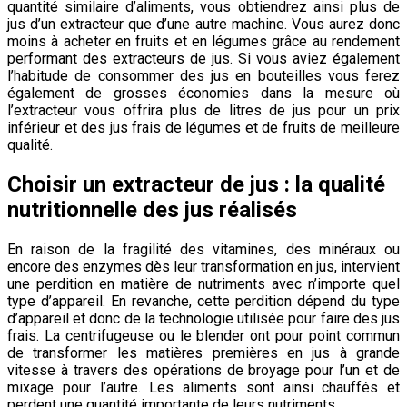
quantité similaire d’aliments, vous obtiendrez ainsi plus de
jus d’un extracteur que d’une autre machine. Vous aurez donc
moins à acheter en fruits et en légumes grâce au rendement
performant des extracteurs de jus. Si vous aviez également
l’habitude de consommer des jus en bouteilles vous ferez
également de grosses économies dans la mesure où
l’extracteur vous offrira plus de litres de jus pour un prix
inférieur et des jus frais de légumes et de fruits de meilleure
qualité.
Choisir un extracteur de jus : la qualité
nutritionnelle des jus réalisés
En raison de la fragilité des vitamines, des minéraux ou
encore des enzymes dès leur transformation en jus, intervient
une perdition en matière de nutriments avec n’importe quel
type d’appareil. En revanche, cette perdition dépend du type
d’appareil et donc de la technologie utilisée pour faire des jus
frais. La centrifugeuse ou le blender ont pour point commun
de transformer les matières premières en jus à grande
vitesse à travers des opérations de broyage pour l’un et de
mixage pour l’autre. Les aliments sont ainsi chauffés et
perdent une quantité importante de leurs nutriments.