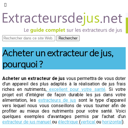
Acheter un extracteur de jus,
pourquoi ?
Acheter un extracteur de jus
vous permettra de vous doter
d’un appareil des plus adaptés à la réalisation de jus frais
riches en nutriments,
excellent pour votre santé
. Si votre
projet est d’intégrer de façon durable les jus dans votre
alimentation, les
extracteurs de jus
sont le type d’appareil
vers lequel nous vous conseillons de vous tourner afin de
profiter au mieux des nutriments pour votre santé. Voici
quelques exemples d’avantages permis par l’achat d’un
extracteur de jus manuel
ou
électrique
(
vertical
ou
horizontal
).