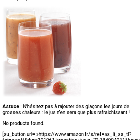
Astuce
: N’hésitez pas à rajouter des glaçons les jours de
grosses chaleurs : le jus n’en sera que plus rafraichissant !
No products found.
[su_button url= »https://www.amazon.fr/s/ref=as_li_ss_tl?