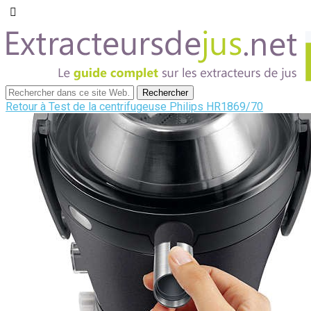
Retour à Test de la centrifugeuse Philips HR1869/70