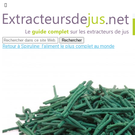
Retour à Spiruline: l’aliment le plus complet au monde