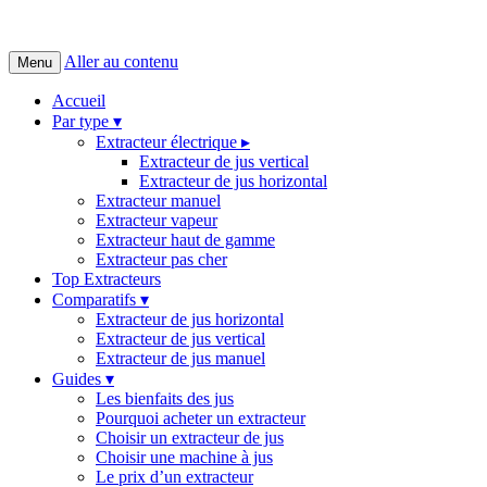
Aller au contenu
Menu
Accueil
Par type ▾
Extracteur électrique ▸
Extracteur de jus vertical
Extracteur de jus horizontal
Extracteur manuel
Extracteur vapeur
Extracteur haut de gamme
Extracteur pas cher
Top Extracteurs
Comparatifs ▾
Extracteur de jus horizontal
Extracteur de jus vertical
Extracteur de jus manuel
Guides ▾
Les bienfaits des jus
Pourquoi acheter un extracteur
Choisir un extracteur de jus
Choisir une machine à jus
Le prix d’un extracteur