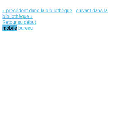
« précédent dans la bibliothèque
suivant dans la
bibliothèque »
Retour au début
mobile
bureau