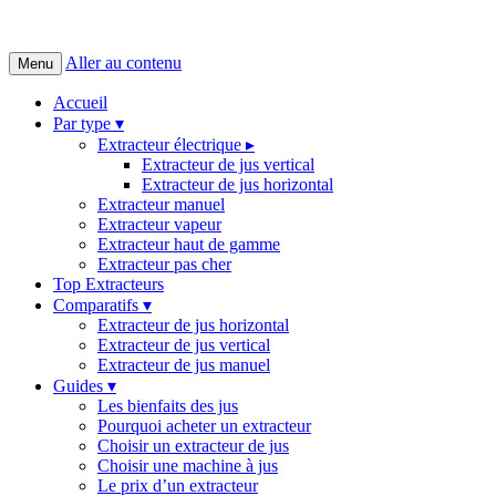
Aller au contenu
Menu
Accueil
Par type ▾
Extracteur électrique ▸
Extracteur de jus vertical
Extracteur de jus horizontal
Extracteur manuel
Extracteur vapeur
Extracteur haut de gamme
Extracteur pas cher
Top Extracteurs
Comparatifs ▾
Extracteur de jus horizontal
Extracteur de jus vertical
Extracteur de jus manuel
Guides ▾
Les bienfaits des jus
Pourquoi acheter un extracteur
Choisir un extracteur de jus
Choisir une machine à jus
Le prix d’un extracteur