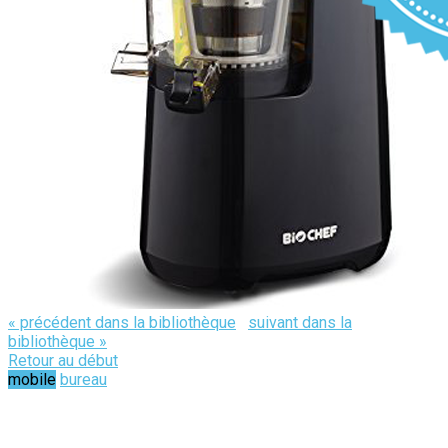
« précédent dans la bibliothèque
suivant dans la
bibliothèque »
Retour au début
mobile
bureau