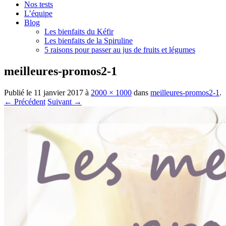
Nos tests
L’équipe
Blog
Les bienfaits du Kéfir
Les bienfaits de la Spiruline
5 raisons pour passer au jus de fruits et légumes
meilleures-promos2-1
Publié le
11 janvier 2017
à
2000 × 1000
dans
meilleures-promos2-1
.
← Précédent
Suivant →