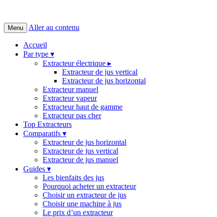
Aller au contenu
Menu
Accueil
Par type ▾
Extracteur électrique ▸
Extracteur de jus vertical
Extracteur de jus horizontal
Extracteur manuel
Extracteur vapeur
Extracteur haut de gamme
Extracteur pas cher
Top Extracteurs
Comparatifs ▾
Extracteur de jus horizontal
Extracteur de jus vertical
Extracteur de jus manuel
Guides ▾
Les bienfaits des jus
Pourquoi acheter un extracteur
Choisir un extracteur de jus
Choisir une machine à jus
Le prix d’un extracteur