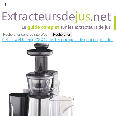
Retour à H.Koenig GSX12: le 1er prix qui a de quoi surprendre