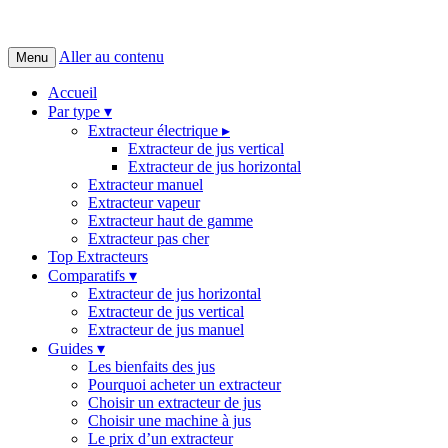
Aller au contenu
Menu
Accueil
Par type ▾
Extracteur électrique ▸
Extracteur de jus vertical
Extracteur de jus horizontal
Extracteur manuel
Extracteur vapeur
Extracteur haut de gamme
Extracteur pas cher
Top Extracteurs
Comparatifs ▾
Extracteur de jus horizontal
Extracteur de jus vertical
Extracteur de jus manuel
Guides ▾
Les bienfaits des jus
Pourquoi acheter un extracteur
Choisir un extracteur de jus
Choisir une machine à jus
Le prix d’un extracteur