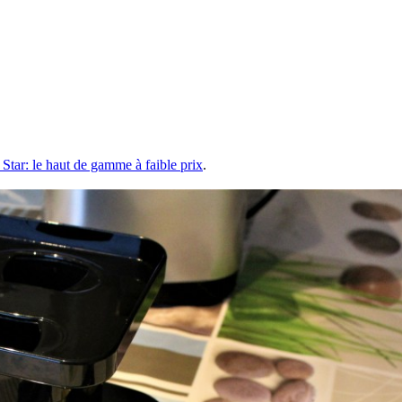
tar: le haut de gamme à faible prix
.