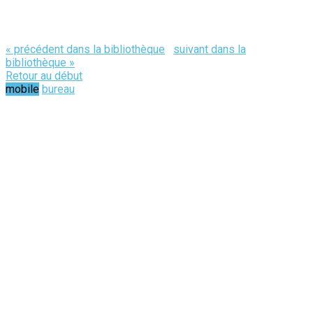
« précédent dans la bibliothèque
suivant dans la
bibliothèque »
Retour au début
mobile
bureau