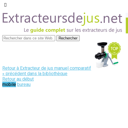
Retour à Extracteur de jus manuel comparatif
« précédent dans la bibliothèque
Retour au début
mobile
bureau