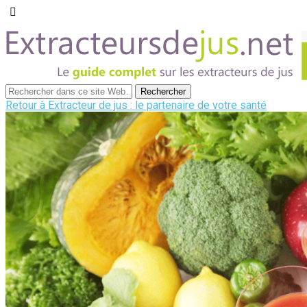
Retour à Extracteur de jus : le partenaire de votre santé