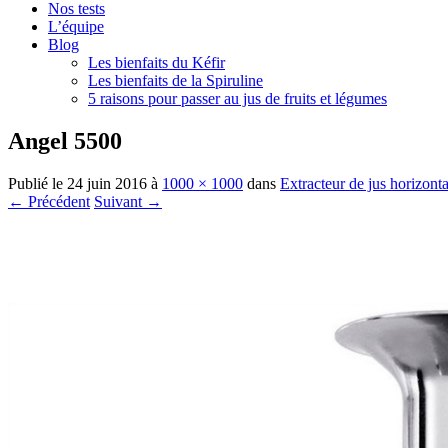
Nos tests
L’équipe
Blog
Les bienfaits du Kéfir
Les bienfaits de la Spiruline
5 raisons pour passer au jus de fruits et légumes
Angel 5500
Publié le
24 juin 2016
à
1000 × 1000
dans
Extracteur de jus horizonta
← Précédent
Suivant →