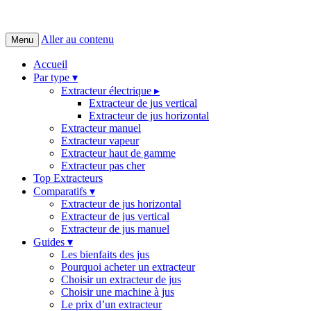
Aller au contenu
Menu
Accueil
Par type ▾
Extracteur électrique ▸
Extracteur de jus vertical
Extracteur de jus horizontal
Extracteur manuel
Extracteur vapeur
Extracteur haut de gamme
Extracteur pas cher
Top Extracteurs
Comparatifs ▾
Extracteur de jus horizontal
Extracteur de jus vertical
Extracteur de jus manuel
Guides ▾
Les bienfaits des jus
Pourquoi acheter un extracteur
Choisir un extracteur de jus
Choisir une machine à jus
Le prix d’un extracteur