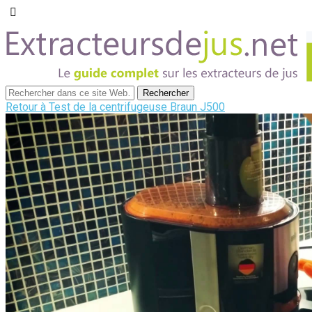
Retour à Test de la centrifugeuse Braun J500