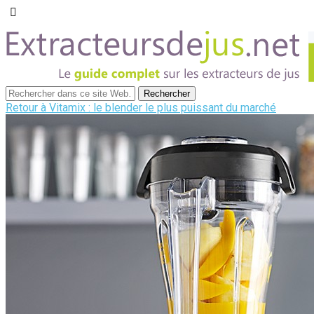
Retour à Vitamix : le blender le plus puissant du marché