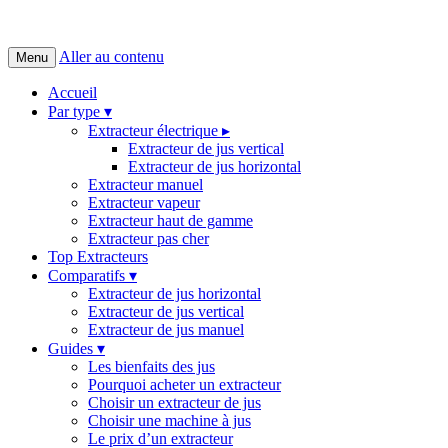
Aller au contenu
Menu
Accueil
Par type ▾
Extracteur électrique ▸
Extracteur de jus vertical
Extracteur de jus horizontal
Extracteur manuel
Extracteur vapeur
Extracteur haut de gamme
Extracteur pas cher
Top Extracteurs
Comparatifs ▾
Extracteur de jus horizontal
Extracteur de jus vertical
Extracteur de jus manuel
Guides ▾
Les bienfaits des jus
Pourquoi acheter un extracteur
Choisir un extracteur de jus
Choisir une machine à jus
Le prix d’un extracteur